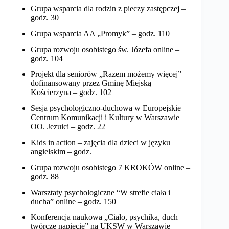
Grupa wsparcia dla rodzin z pieczy zastępczej –
godz. 30
Grupa wsparcia AA „Promyk” – godz. 110
Grupa rozwoju osobistego św. Józefa online –
godz. 104
Projekt dla seniorów „Razem możemy więcej” –
dofinansowany przez Gminę Miejską
Kościerzyna – godz. 102
Sesja psychologiczno-duchowa w Europejskie
Centrum Komunikacji i Kultury w Warszawie
OO. Jezuici – godz. 22
Kids in action – zajęcia dla dzieci w języku
angielskim – godz.
Grupa rozwoju osobistego 7 KROKÓW online –
godz. 88
Warsztaty psychologiczne “W strefie ciała i
ducha” online – godz. 150
Konferencja naukowa „Ciało, psychika, duch –
twórcze napięcie” na UKSW w Warszawie –