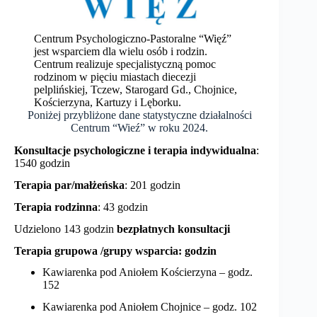
Centrum Psychologiczno-Pastoralne “Więź”
jest wsparciem dla wielu osób i rodzin.
Centrum realizuje specjalistyczną pomoc
rodzinom w pięciu miastach diecezji
pelplińskiej, Tczew, Starogard Gd., Chojnice,
Kościerzyna, Kartuzy i Lęborku.
Poniżej przybliżone dane statystyczne działalności
Centrum “Wieź” w roku 2024.
Konsultacje psychologiczne i terapia indywidualna
:
1540 godzin
Terapia par/małżeńska
: 201 godzin
Terapia rodzinna
: 43 godzin
Udzielono 143 godzin
bezpłatnych konsultacji
Terapia grupowa /grupy wsparcia: godzin
Kawiarenka pod Aniołem Kościerzyna – godz.
152
Kawiarenka pod Aniołem Chojnice – godz. 102