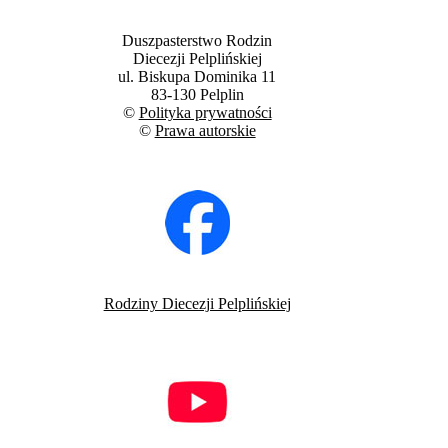
Duszpasterstwo Rodzin
Diecezji Pelplińskiej
ul. Biskupa Dominika 11
83-130 Pelplin
©
Polityka prywatności
©
Prawa autorskie
Rodziny Diecezji Pelplińskiej