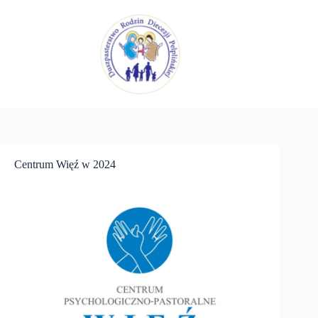
Przejdź
do
treści
Centrum Więź w 2024