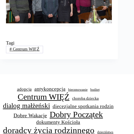
Tagi
#
Centrum WIĘŹ
antykoncepcja
adopcja
bierzmowanie
budżet
Centrum WIĘŹ
choroba dziecka
dialog małżeński
diecezjalne spotkania rodzin
Dobry Początek
Dobre Wakacje
dokumenty Kościoła
doradcy życia rodzinnego
dzieciństwo