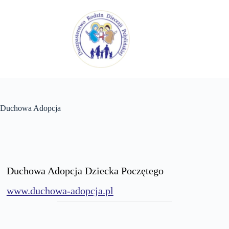
Przejdź
do
treści
Duchowa Adopcja
Duchowa Adopcja Dziecka Poczętego
www.duchowa-adopcja.pl