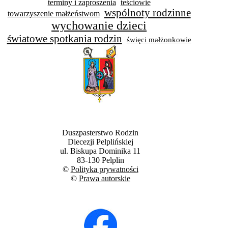
terminy i zaproszenia
teściowie
wspólnoty rodzinne
towarzyszenie małżeństwom
wychowanie dzieci
światowe spotkania rodzin
święci małżonkowie
Duszpasterstwo Rodzin
Diecezji Pelplińskiej
ul. Biskupa Dominika 11
83-130 Pelplin
©
Polityka prywatności
©
Prawa autorskie