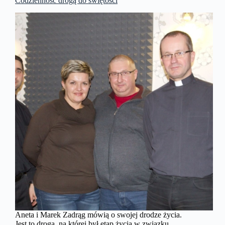
Codzienność drogą do świętości
Aneta i Marek Zadrąg mówią o swojej drodze życia.
Jest to droga, na której był etap życia w związku