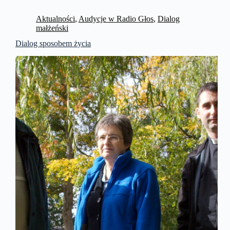
Aktualności
,
Audycje w Radio Głos
,
Dialog
małżeński
Dialog sposobem życia