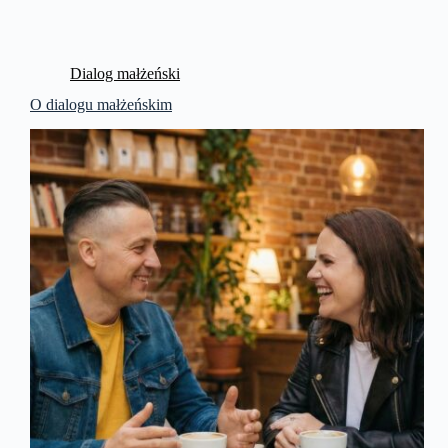
Dialog małżeński
O dialogu małżeńskim