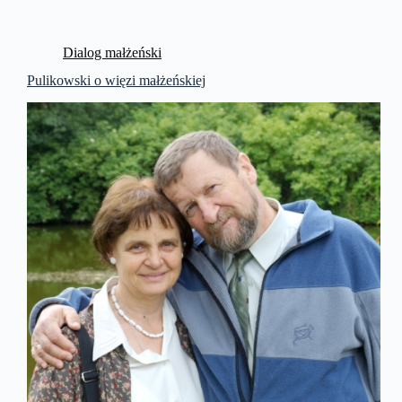
Dialog małżeński
Pulikowski o więzi małżeńskiej