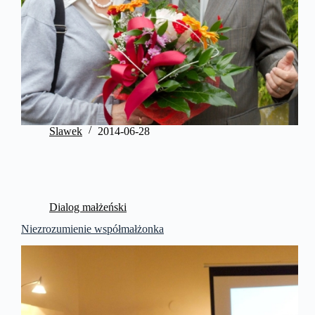
Slawek
2014-06-28
Dialog małżeński
Niezrozumienie współmałżonka