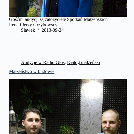
Gośćmi audycji są założyciele Spotkań Małżeńskich
Irena i Jerzy Grzybowscy
Slawek
2013-09-24
Audycje w Radio Głos
,
Dialog małżeński
Małżeństwo w budowie