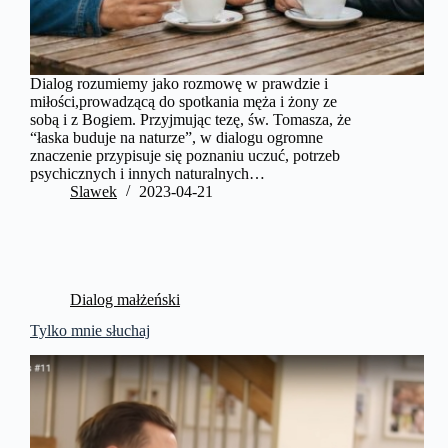
Dialog rozumiemy jako rozmowę w prawdzie i
miłości,prowadzącą do spotkania męża i żony ze
sobą i z Bogiem. Przyjmując tezę, św. Tomasza, że
“łaska buduje na naturze”, w dialogu ogromne
znaczenie przypisuje się poznaniu uczuć, potrzeb
psychicznych i innych naturalnych…
Slawek
2023-04-21
Dialog małżeński
Tylko mnie słuchaj