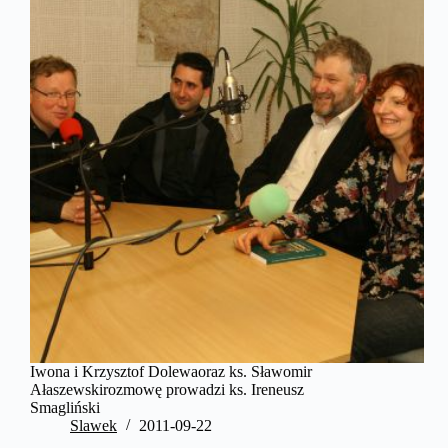
Iwona i Krzysztof Dolewaoraz ks. Sławomir
Ałaszewskirozmowę prowadzi ks. Ireneusz
Smagliński
Slawek
2011-09-22