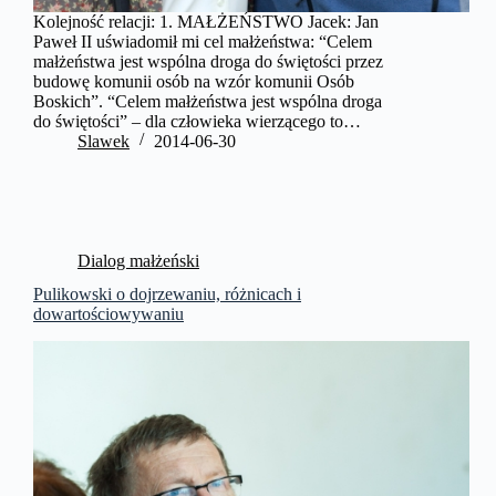
Kolejność relacji: 1. MAŁŻEŃSTWO Jacek: Jan
Paweł II uświadomił mi cel małżeństwa: “Celem
małżeństwa jest wspólna droga do świętości przez
budowę komunii osób na wzór komunii Osób
Boskich”. “Celem małżeństwa jest wspólna droga
do świętości” – dla człowieka wierzącego to…
Slawek
2014-06-30
Dialog małżeński
Pulikowski o dojrzewaniu, różnicach i
dowartościowywaniu