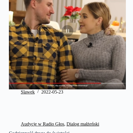
Slawek
2022-05-23
Audycje w Radio Głos
,
Dialog małżeński