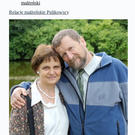
małżeński
Relacje małżeńskie Pulikowscy