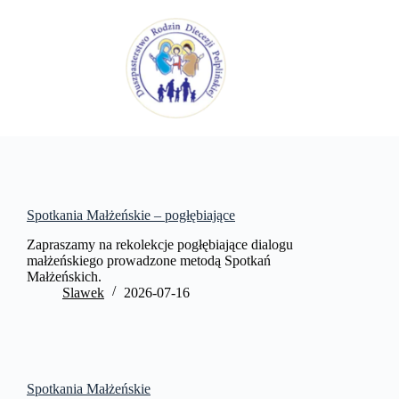
Przejdź
do
treści
Spotkania Małżeńskie – pogłębiające
Zapraszamy na rekolekcje pogłębiające dialogu
małżeńskiego prowadzone metodą Spotkań
Małżeńskich.
Slawek
2026-07-16
Spotkania Małżeńskie