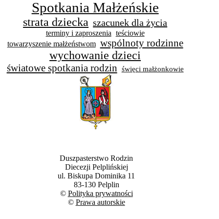
Spotkania Małżeńskie
strata dziecka
szacunek dla życia
terminy i zaproszenia
teściowie
wspólnoty rodzinne
towarzyszenie małżeństwom
wychowanie dzieci
światowe spotkania rodzin
święci małżonkowie
Duszpasterstwo Rodzin
Diecezji Pelplińskiej
ul. Biskupa Dominika 11
83-130 Pelplin
©
Polityka prywatności
©
Prawa autorskie