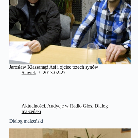
Jarosław Klassamąż Asi i ojciec trzech synów
Slawek
2013-02-27
Aktualności
,
Audycje w Radio Głos
,
Dialog
małżeński
Dialog małżeński