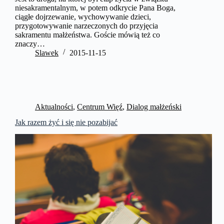
niesakramentalnym, w potem odkrycie Pana Boga,
ciągłe dojrzewanie, wychowywanie dzieci,
przygotowywanie narzeczonych do przyjęcia
sakramentu małżeństwa. Goście mówią też co
znaczy…
Slawek
2015-11-15
Aktualności
,
Centrum Więź
,
Dialog małżeński
Jak razem żyć i się nie pozabijać