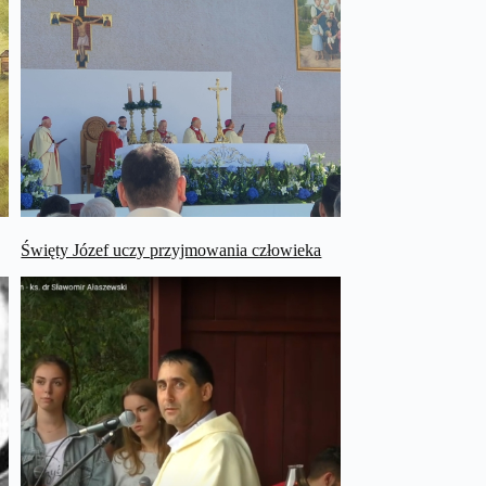
Święty Józef uczy przyjmowania człowieka