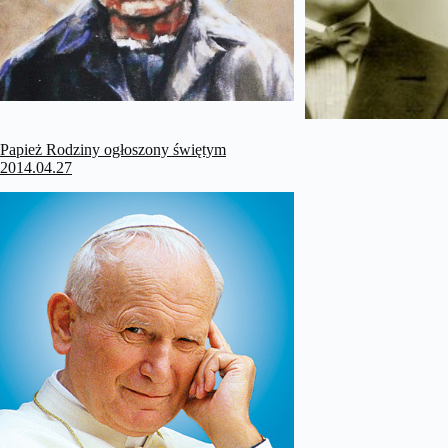
Papież Rodziny ogłoszony świętym
2014.04.27