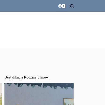
Beatyfikacja Rodziny Ulmów