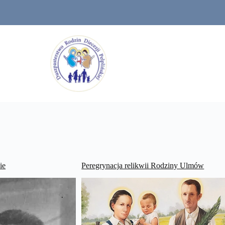
ie
Peregrynacja relikwii Rodziny Ulmów