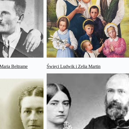
 Maria Beltrame
Święci Ludwik i Zelia Martin