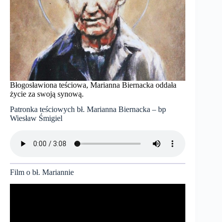
Błogosławiona teściowa, Marianna Biernacka oddała
życie za swoją synową.
Patronka teściowych bł. Marianna Biernacka – bp
Wiesław Śmigiel
Film o bł. Mariannie