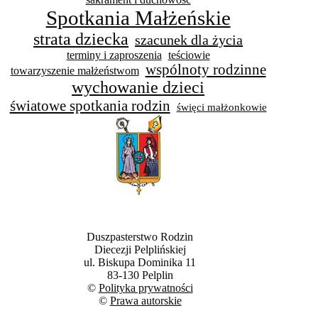
Spotkania Małżeńskie
strata dziecka
szacunek dla życia
terminy i zaproszenia
teściowie
wspólnoty rodzinne
towarzyszenie małżeństwom
wychowanie dzieci
światowe spotkania rodzin
święci małżonkowie
Duszpasterstwo Rodzin
Diecezji Pelplińskiej
ul. Biskupa Dominika 11
83-130 Pelplin
©
Polityka prywatności
©
Prawa autorskie