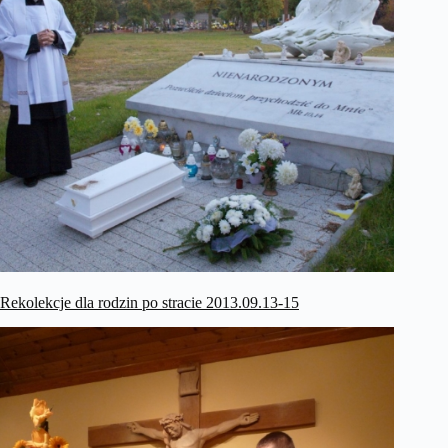
Rekolekcje dla rodzin po stracie 2013.09.13-15