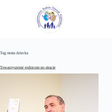
Przejdź
do
treści
Tag
strata dziecka
Towarzyszenie rodzicom po stracie