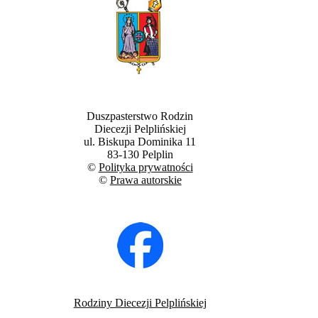
Duszpasterstwo Rodzin
Diecezji Pelplińskiej
ul. Biskupa Dominika 11
83-130 Pelplin
©
Polityka prywatności
©
Prawa autorskie
Rodziny Diecezji Pelplińskiej