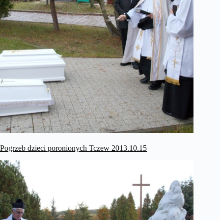
Pogrzeb dzieci poronionych Tczew 2013.10.15