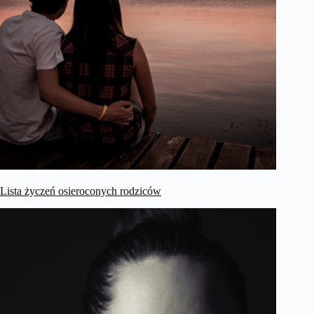
Lista życzeń osieroconych rodziców