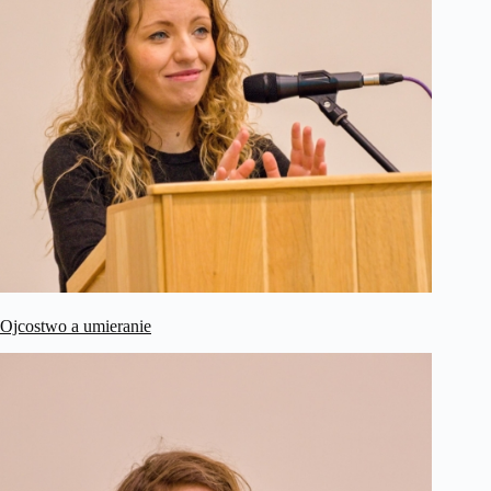
Ojcostwo a umieranie