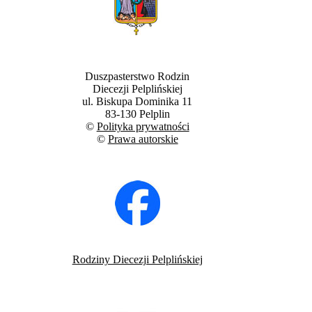
Duszpasterstwo Rodzin
Diecezji Pelplińskiej
ul. Biskupa Dominika 11
83-130 Pelplin
©
Polityka prywatności
©
Prawa autorskie
Rodziny Diecezji Pelplińskiej