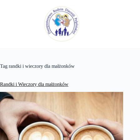
Przejdź
do
treści
Tag
randki i wieczory dla małżonków
Randki i Wieczory dla małżonków