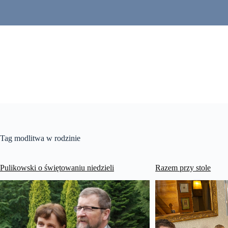
Przejdź
do
treści
Tag
modlitwa w rodzinie
Pulikowski o świętowaniu niedzieli
Razem przy stole