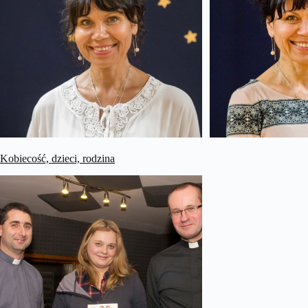
Kobiecość, dzieci, rodzina