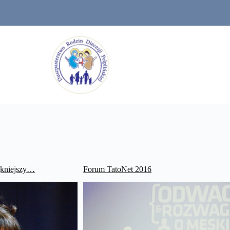
ękniejszy…
Forum TatoNet 2016