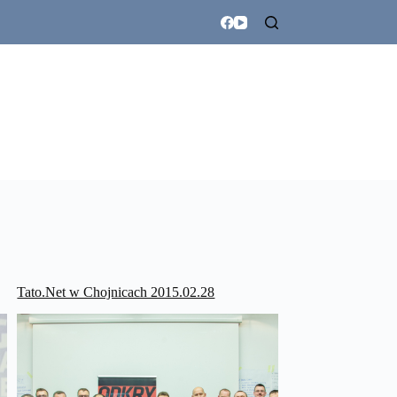
Tato.Net w Chojnicach 2015.02.28