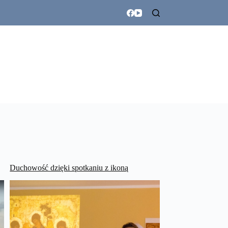
Duchowość dzięki spotkaniu z ikoną