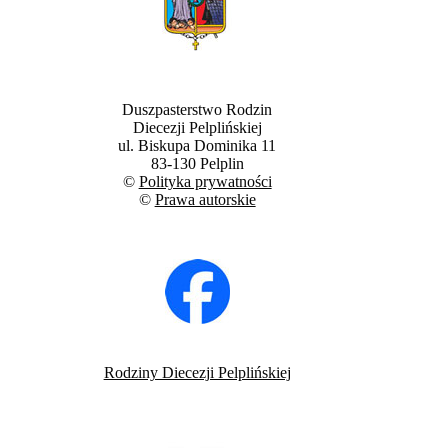
Duszpasterstwo Rodzin
Diecezji Pelplińskiej
ul. Biskupa Dominika 11
83-130 Pelplin
©
Polityka prywatności
©
Prawa autorskie
Rodziny Diecezji Pelplińskiej