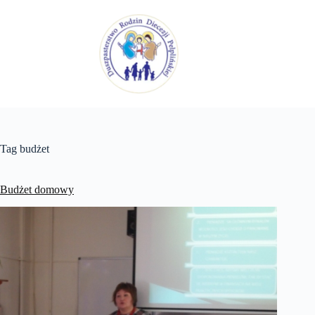
Przejdź
do
treści
Tag
budżet
Budżet domowy