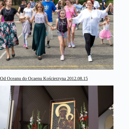
Od Oceanu do Ocaenu Kościerzyna 2012.08.15