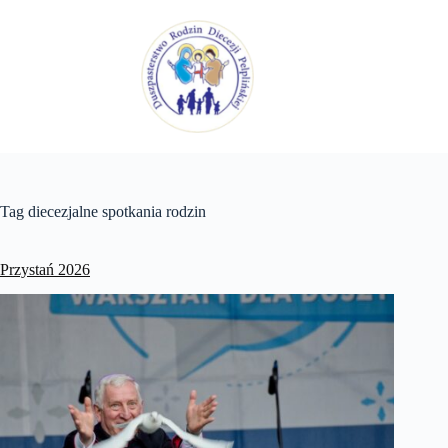
Przejdź
do
treści
Tag
diecezjalne spotkania rodzin
Przystań 2026