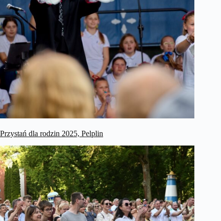
Przystań dla rodzin 2025, Pelplin