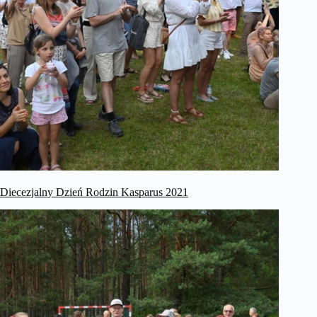
Diecezjalny Dzień Rodzin Kasparus 2021