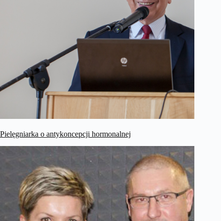
Pielęgniarka o antykoncepcji hormonalnej