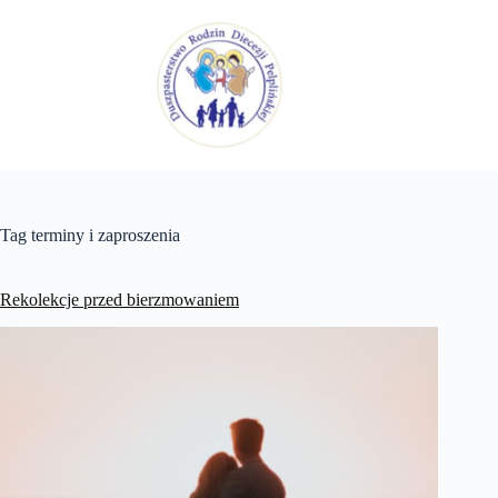
Przejdź
do
treści
Tag
terminy i zaproszenia
Rekolekcje przed bierzmowaniem