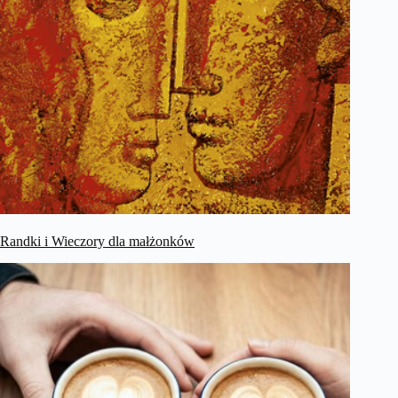
Randki i Wieczory dla małżonków