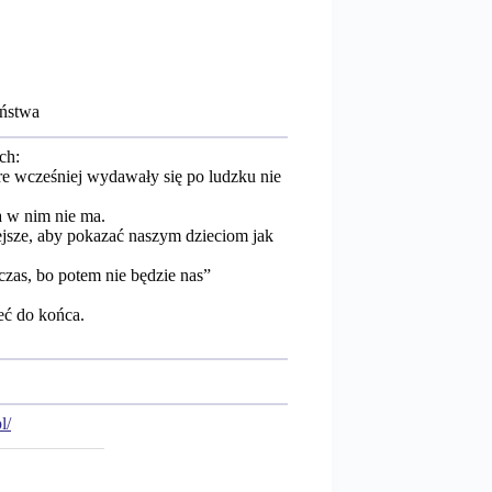
ństwa
ch:
e wcześniej wydawały się po ludzku nie
a w nim nie ma.
jsze, aby pokazać naszym dzieciom jak
czas, bo potem nie będzie nas”
ć do końca.
l/