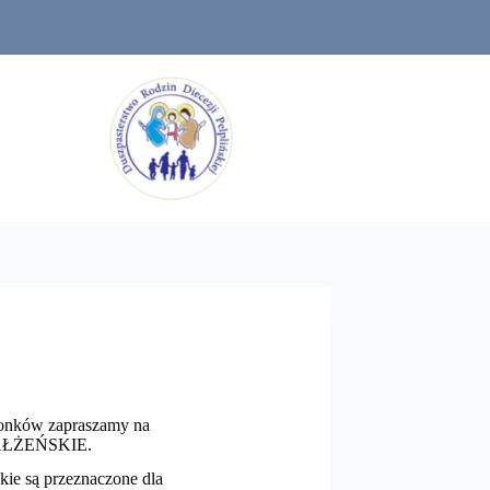
onków zapraszamy na
ŁŻEŃSKIE.
kie są przeznaczone dla