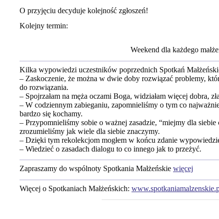
O przyjęciu decyduje kolejność zgłoszeń!
Kolejny termin:
Weekend dla każdego małże
Kilka wypowiedzi uczestników poprzednich Spotkań Małżeński
– Zaskoczenie, że można w dwie doby rozwiązać problemy, któr
do rozwiązania.
– Spojrzałam na męża oczami Boga, widziałam więcej dobra, zł
– W codziennym zabieganiu, zapomnieliśmy o tym co najważnie
bardzo się kochamy.
– Przypomnieliśmy sobie o ważnej zasadzie, “miejmy dla siebie 
zrozumieliśmy jak wiele dla siebie znaczymy.
– Dzięki tym rekolekcjom mogłem w końcu zdanie wypowiedzie
– Wiedzieć o zasadach dialogu to co innego jak to przeżyć.
Zapraszamy do wspólnoty Spotkania Małżeńskie
więcej
Więcej o Spotkaniach Małżeńskich:
www.spotkaniamalzenskie.p