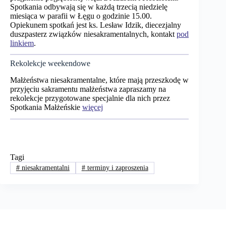
Spotkania odbywają się w każdą trzecią niedzielę
miesiąca w parafii w Łęgu o godzinie 15.00.
Opiekunem spotkań jest ks. Lesław Idzik, diecezjalny
duszpasterz związków niesakramentalnych, kontakt
pod
linkiem
.
Rekolekcje weekendowe
Małżeństwa niesakramentalne, które mają przeszkodę w
przyjęciu sakramentu małżeństwa zapraszamy na
rekolekcje przygotowane specjalnie dla nich przez
Spotkania Małżeńskie
więcej
Tagi
#
niesakramentalni
#
terminy i zaproszenia