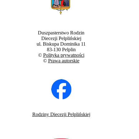
Duszpasterstwo Rodzin
Diecezji Pelplińskiej
ul. Biskupa Dominika 11
83-130 Pelplin
©
Polityka prywatności
©
Prawa autorskie
Rodziny Diecezji Pelplińskiej