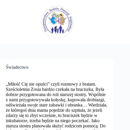
Przejdź
do
treści
Świadectwo
„Miłość Cię nie opuści” czyli rozmowy z bratam.
Sześcioletnia Zosia bardzo czekała na braciszka. Była
dobrze przygotowana do roli starszej siostry. Wspólnie
z nami przygotowywała kołyskę, kupowała drobiazgi,
odświeżała swoje stare zabawki i ubranka… Wiedziała,
że któregoś dnia mama pojedzie do szpitala, że jeżeli
zdarzy się to zbyt wcześnie, to braciszek będzie w
inkubatorze, trzeba będzie na niego poczekać. Jako
starsza siostra planowała służyć rodzicom pomocą. Do