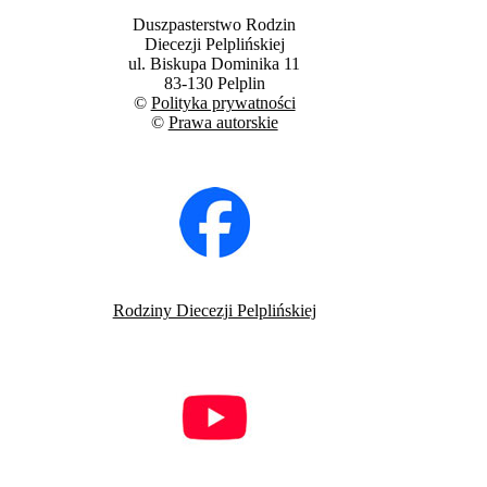
Duszpasterstwo Rodzin
Diecezji Pelplińskiej
ul. Biskupa Dominika 11
83-130 Pelplin
©
Polityka prywatności
©
Prawa autorskie
Rodziny Diecezji Pelplińskiej