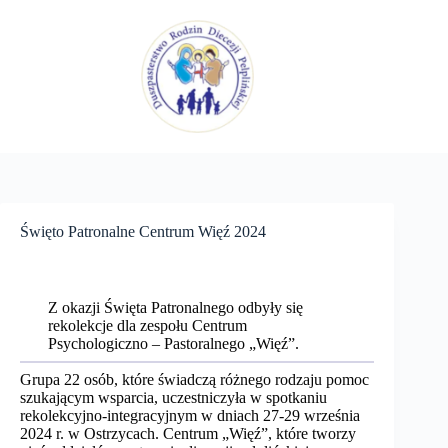
Przejdź
do
treści
Święto Patronalne Centrum Więź 2024
Z okazji Święta Patronalnego odbyły się
rekolekcje dla zespołu Centrum
Psychologiczno – Pastoralnego „Więź”.
Grupa 22 osób, które świadczą różnego rodzaju pomoc
szukającym wsparcia, uczestniczyła w spotkaniu
rekolekcyjno-integracyjnym w dniach 27-29 września
2024 r. w Ostrzycach. Centrum „Więź”, które tworzy