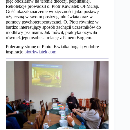
pięć oddziałów na terenie diecezji pelplińskiej.
Rekolekcje prowadził o. Piotr Kawiatek OFMCap.
Gość ukazał znaczenie wdzięczności jako postawę
użyteczną w swoim postrzeganiu świata oraz w
pomocy psychoterapeutycznej. O. Piotr również w
bardzo interesujący sposób zachęcił uczestników do
modlitwy psalmami. Jak mówił, praktyka ożywiła
również jego osobistą relację z Panem Bogiem.
Polecamy stronę o. Piotra Kwiatka bogatą w dobre
inspiracje
piotrkwiatek.com