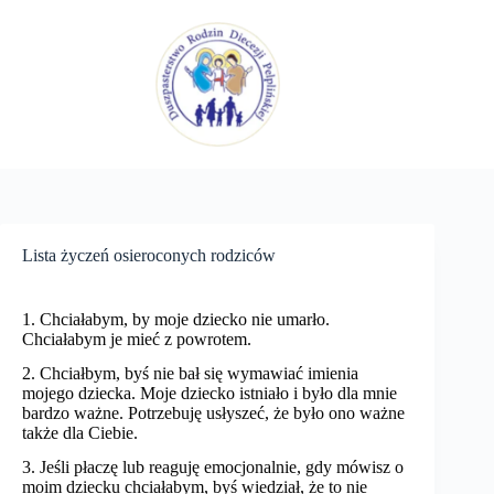
Przejdź
do
treści
Lista życzeń osieroconych rodziców
1. Chciałabym, by moje dziecko nie umarło.
Chciałabym je mieć z powrotem.
2. Chciałbym, byś nie bał się wymawiać imienia
mojego dziecka. Moje dziecko istniało i było dla mnie
bardzo ważne. Potrzebuję usłyszeć, że było ono ważne
także dla Ciebie.
3. Jeśli płaczę lub reaguję emocjonalnie, gdy mówisz o
moim dziecku chciałabym, byś wiedział, że to nie