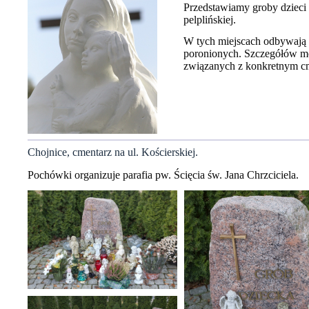
Przedstawiamy groby dzieci
pelplińskiej.
W tych miejscach odbywają s
poronionych. Szczegółów m
związanych z konkretnym c
Chojnice, cmentarz na ul. Kościerskiej.
Pochówki organizuje parafia pw. Ścięcia św. Jana Chrzciciela.