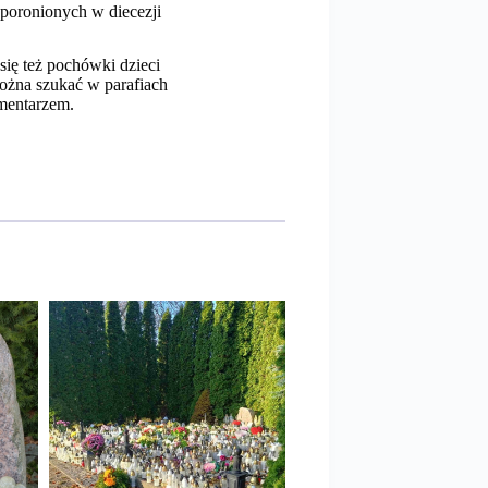
 poronionych w diecezji
ię też pochówki dzieci
ożna szukać w parafiach
mentarzem.