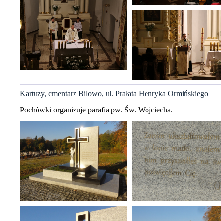
Kartuzy, cmentarz Bilowo, ul. Prałata Henryka Ormińskiego
Pochówki organizuje parafia pw. Św. Wojciecha.