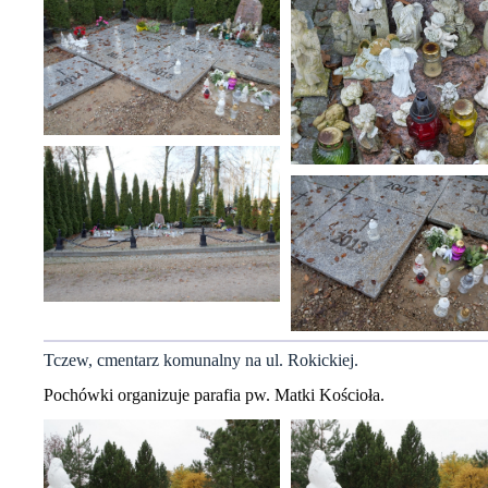
Tczew, cmentarz komunalny na ul. Rokickiej.
Pochówki organizuje parafia pw. Matki Kościoła.