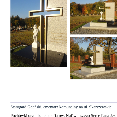
Starogard Gdański, cmentarz komunalny na ul. Skarszewskiej
Pochówki organizuje parafia pw. Najświętszego Serce Pana Jezu