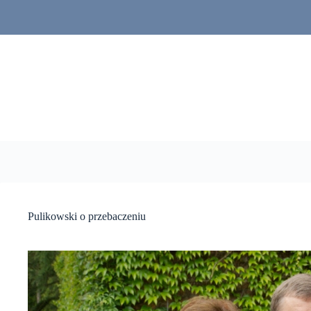
Przejdź
do
treści
Pulikowski o przebaczeniu