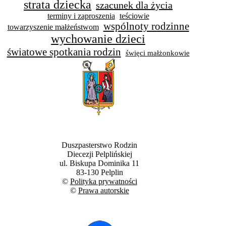
strata dziecka
szacunek dla życia
terminy i zaproszenia
teściowie
wspólnoty rodzinne
towarzyszenie małżeństwom
wychowanie dzieci
światowe spotkania rodzin
święci małżonkowie
Duszpasterstwo Rodzin
Diecezji Pelplińskiej
ul. Biskupa Dominika 11
83-130 Pelplin
©
Polityka prywatności
©
Prawa autorskie