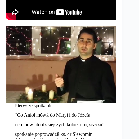
Pierwsze spotkanie
“Co Anioł mówił do Maryi i do Józefa
i co mówi do dzisiejszych kobiet i mężczyzn”,
spotkanie poprowadził ks. dr Sławomir