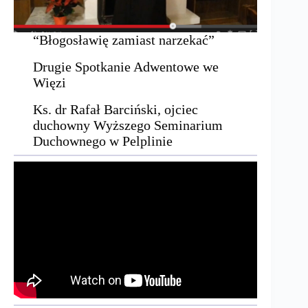
“Błogosławię zamiast narzekać”
Drugie Spotkanie Adwentowe we
Więzi
Ks. dr Rafał Barciński, ojciec
duchowny Wyższego Seminarium
Duchownego w Pelplinie