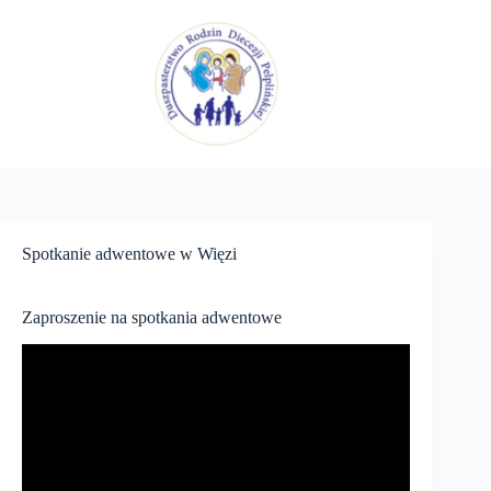
Przejdź
do
treści
Spotkanie adwentowe w Więzi
Zaproszenie na spotkania adwentowe