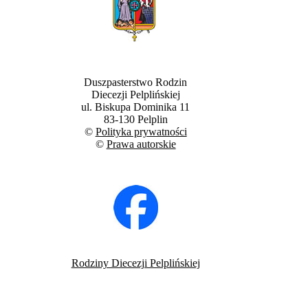
Duszpasterstwo Rodzin
Diecezji Pelplińskiej
ul. Biskupa Dominika 11
83-130 Pelplin
©
Polityka prywatności
©
Prawa autorskie
Rodziny Diecezji Pelplińskiej