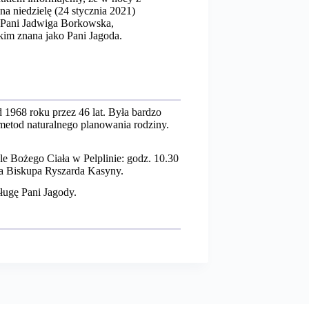
na niedzielę (24 stycznia 2021)
 Pani Jadwiga Borkowska,
kim znana jako Pani Jagoda.
1968 roku przez 46 lat. Była bardzo
metod naturalnego planowania rodziny.
le Bożego Ciała w Pelplinie: godz. 10.30
a Biskupa Ryszarda Kasyny.
ługę Pani Jagody.