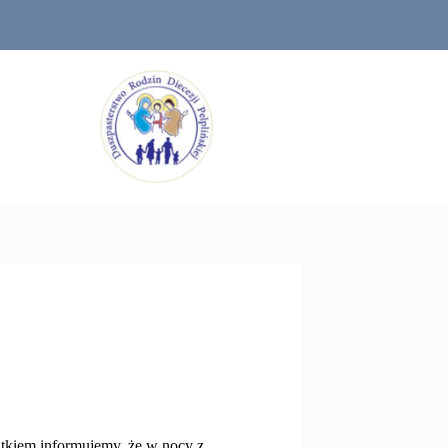
tkiem informujemy, że w nocy z