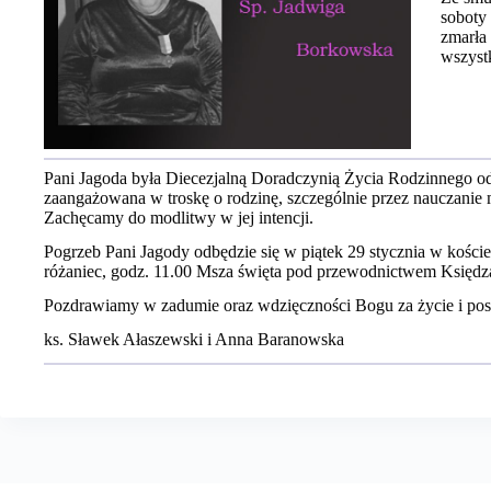
soboty 
zmarła
wszyst
Pani Jagoda była Diecezjalną Doradczynią Życia Rodzinnego od 
zaangażowana w troskę o rodzinę, szczególnie przez nauczanie 
Zachęcamy do modlitwy w jej intencji.
Pogrzeb Pani Jagody odbędzie się w piątek 29 stycznia w koście
różaniec, godz. 11.00 Msza święta pod przewodnictwem Księdz
Pozdrawiamy w zadumie oraz wdzięczności Bogu za życie i pos
ks. Sławek Ałaszewski i Anna Baranowska