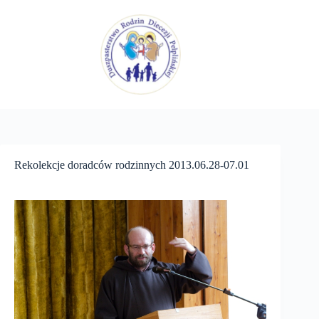
Przejdź
do
treści
Rekolekcje doradców rodzinnych 2013.06.28-07.01