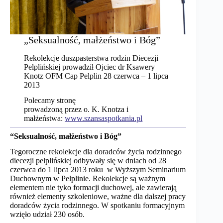
„Seksualność, małżeństwo i Bóg”
Rekolekcje duszpasterstwa rodzin Diecezji
Pelplińskiej prowadził Ojciec dr Ksawery
Knotz OFM Cap Pelplin 28 czerwca – 1 lipca
2013
Polecamy stronę
prowadzoną przez o. K. Knotza i
małżeństwa:
www.szansaspotkania.pl
“Seksualność, małżeństwo i Bóg”
Tegoroczne rekolekcje dla doradców życia rodzinnego
diecezji pelplińskiej odbywały się w dniach od 28
czerwca do 1 lipca 2013 roku w Wyższym Seminarium
Duchownym w Pelplinie. Rekolekcje są ważnym
elementem nie tyko formacji duchowej, ale zawierają
również elementy szkoleniowe, ważne dla dalszej pracy
doradców życia rodzinnego. W spotkaniu formacyjnym
wzięło udział 230 osób.