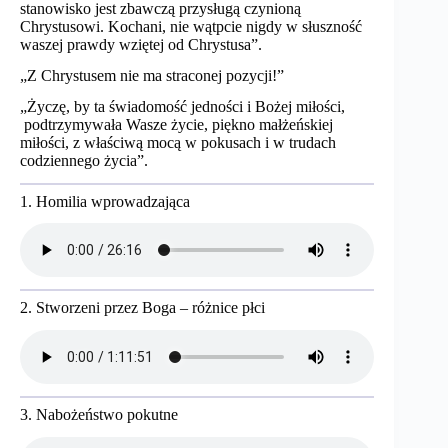
stanowisko jest zbawczą przysługą czynioną
Chrystusowi. Kochani, nie wątpcie nigdy w słuszność
waszej prawdy wziętej od Chrystusa”.
„Z Chrystusem nie ma straconej pozycji!”
„Życzę, by ta świadomość jedności i Bożej miłości,
podtrzymywała Wasze życie, piękno małżeńskiej
miłości, z właściwą mocą w pokusach i w trudach
codziennego życia”.
1. Homilia wprowadzająca
2. Stworzeni przez Boga – różnice płci
3. Nabożeństwo pokutne