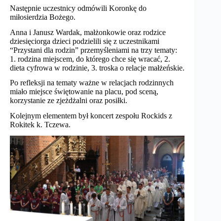
Następnie uczestnicy odmówili Koronkę do
miłosierdzia Bożego.
Anna i Janusz Wardak, małżonkowie oraz rodzice
dziesięciorga dzieci podzielili się z uczestnikami
“Przystani dla rodzin” przemyśleniami na trzy tematy:
1. rodzina miejscem, do którego chce się wracać, 2.
dieta cyfrowa w rodzinie, 3. troska o relacje małżeńskie.
Po refleksji na tematy ważne w relacjach rodzinnych
miało miejsce świętowanie na placu, pod sceną,
korzystanie ze zjeżdżalni oraz posiłki.
Kolejnym elementem był koncert zespołu Rockids z
Rokitek k. Tczewa.