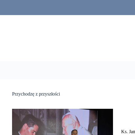
Przejdź
do
treści
Przychodzę z przyszłości
Ks. Ja