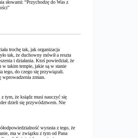
nia słowami: “Przychodzę do Was z
ości”
ała trochę tak, jak organizacja
było tak, że duchowny mówił a reszta
szenia i działania. Ktoś powiedział, że
 takim tempie, jakie są w stanie
 tego, do czego się przywiązali.
ię wprowadzenia zmian.
z tym, że ksiądz musi nauczyć się
der dzieli się przywództwem. Nie
ółodpowiedzialność wyrasta z tego, że
owanie, ma w związku z tym od Pana