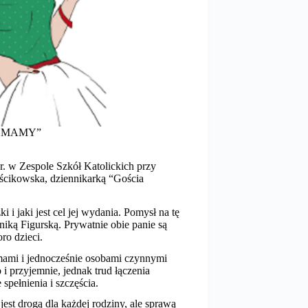
ego MAMY”
 w Zespole Szkół Katolickich przy
uścikowska, dziennikarką “Gościa
i jaki jest cel jej wydania. Pomysł na tę
niką Figurską. Prywatnie obie panie są
ro dzieci.
mami i jednocześnie osobami czynnymi
i przyjemnie, jednak trud łączenia
 spełnienia i szczęścia.
jest drogą dla każdej rodziny, ale sprawą