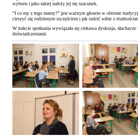
wyboru i jako takiej należy jej się szacunek.
“I co my z tego mamy?” jest ważnym głosem w obronie tradycyjn
cieszyć się rodzinnym szczęściem i jak radzić sobie z trudności
W trakcie spotkania wywiązała się ciekawa dyskusja, słuchacze za
doświadczeniami.