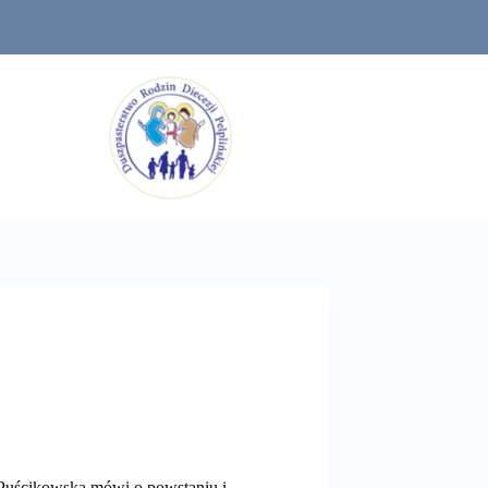
Puścikowska mówi o powstaniu i