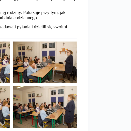
ej rodziny. Pokazuje przy tym, jak
ami dnia codziennego.
dawali pytania i dzielili się swoimi