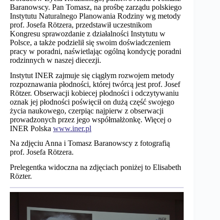
Baranowscy. Pan Tomasz, na prośbę zarządu polskiego
Instytutu Naturalnego Planowania Rodziny wg metody
prof. Josefa Rötzera, przedstawił uczestnikom
Kongresu sprawozdanie z działalności Instytutu w
Polsce, a także podzielił się swoim doświadczeniem
pracy w poradni, naświetlając ogólną kondycję poradni
rodzinnych w naszej diecezji.
Instytut INER zajmuje się ciągłym rozwojem metody
rozpoznawania płodności, której twórcą jest prof. Josef
Rötzer. Obserwacji kobiecej płodności i odczytywaniu
oznak jej płodności poświęcił on dużą część swojego
życia naukowego, czerpiąc najpierw z obserwacji
prowadzonych przez jego współmałżonkę. Więcej o
INER Polska
www.iner.pl
Na zdjęciu Anna i Tomasz Baranowscy z fotografią
prof. Josefa Rötzera.
Prelegentka widoczna na zdjęciach poniżej to Elisabeth
Rözter.