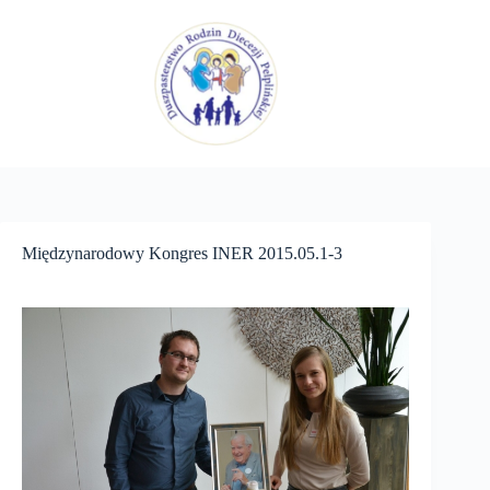
Przejdź
do
treści
Międzynarodowy Kongres INER 2015.05.1-3