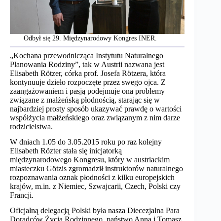
Odbył się 29. Międzynarodowy Kongres INER.
„Kochana przewodnicząca Instytutu Naturalnego
Planowania Rodziny”, tak w Austrii nazwana jest
Elisabeth Rötzer, córka prof. Josefa Rötzera, która
kontynuuje dzieło rozpoczęte przez swego ojca. Z
zaangażowaniem i pasją podejmuje ona problemy
związane z małżeńską płodnością, starając się w
najbardziej prosty sposób ukazywać prawdę o wartości
współżycia małżeńskiego oraz związanym z nim darze
rodzicielstwa.
W dniach 1.05 do 3.05.2015 roku po raz kolejny
Elisabeth Rözter stała się inicjatorką
międzynarodowego Kongresu, który w austriackim
miasteczku Götzis zgromadził instruktorów naturalnego
rozpoznawania oznak płodności z kilku europejskich
krajów, m.in. z Niemiec, Szwajcarii, Czech, Polski czy
Francji.
Oficjalną delegacją Polski była nasza Diecezjalna Para
Doradców Życia Rodzinnego, państwo Anna i Tomasz