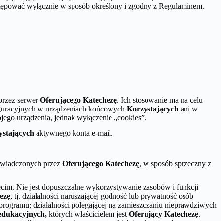
astępować wyłącznie w sposób określony i zgodny z Regulaminem.
 przez serwer
Oferującego Katechezę
. Ich stosowanie ma na celu
iguracyjnych w urządzeniach końcowych
Korzystających
ani w
ego urządzenia, jednak wyłączenie „cookies”.
ystających
aktywnego konta e-mail.
 świadczonych przez
Oferującego Katechezę
, w sposób sprzeczny z
ecim. Nie jest dopuszczalne wykorzystywanie zasobów i funkcji
ezę
, tj. działalności naruszającej godność lub prywatność osób
rogramu; działalności polegającej na zamieszczaniu nieprawdziwych
edukacyjnych,
których właścicielem jest
Oferujący Katechezę
.