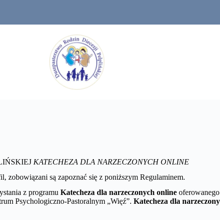
LIŃSKIEJ
KATECHEZA DLA NARZECZONYCH ONLINE
fil, zobowiązani są zapoznać się z poniższym Regulaminem.
zystania z programu
Katecheza dla narzeczonych online
oferowanego p
entrum Psychologiczno-Pastoralnym „Więź”.
Katecheza dla narzeczony