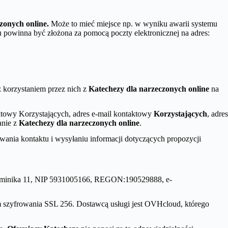
zonych online.
Może to mieć miejsce np. w wyniku awarii systemu
 powinna być złożona za pomocą poczty elektronicznej na adres:
 korzystaniem przez nich z
Katechezy dla narzeczonych online
na
aktowy Korzystających, adres e-mail kontaktowy
Korzystających
, adres
anie z
Katechezy dla narzeczonych online
.
ania kontaktu i wysyłaniu informacji dotyczących propozycji
pa Dominika 11, NIP 5931005166, REGON:190529888, e-
 szyfrowania SSL 256. Dostawcą usługi jest OVHcloud, którego