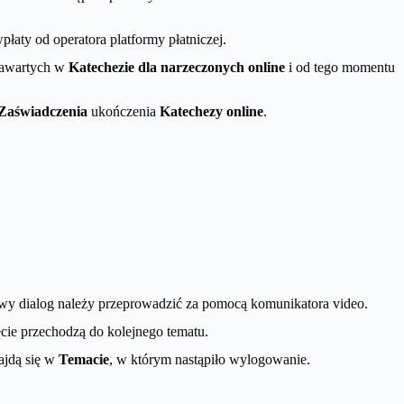
łaty od operatora platformy płatniczej.
 zawartych w
Katechezie dla narzeczonych online
i od tego momentu
Zaświadczenia
ukończenia
Katechezy online
.
owy dialog należy przeprowadzić za pomocą komunikatora video.
ęcie przechodzą do kolejnego tematu.
ajdą się w
Temacie
, w którym nastąpiło wylogowanie.