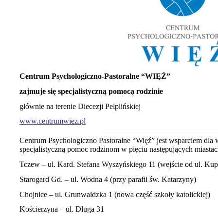
Centrum Psychologiczno-Pastoralne “WIĘŹ”
zajmuje się
specjalistyczną pomocą rodzinie
głównie na terenie Diecezji Pelplińskiej
www.centrumwiez.pl
Centrum Psychologiczno Pastoralne “Więź” jest wsparciem dla wi
specjalistyczną pomoc rodzinom w pięciu następujących miastach 
Tczew – ul. Kard. Stefana Wyszyńskiego 11 (wejście od ul. Ku
Starogard Gd. – ul. Wodna 4 (przy parafii św. Katarzyny)
Chojnice – ul. Grunwaldzka 1 (nowa część szkoły katolickiej)
Kościerzyna – ul. Długa 31