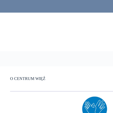
Przejdź
do
treści
O CENTRUM WIĘŹ