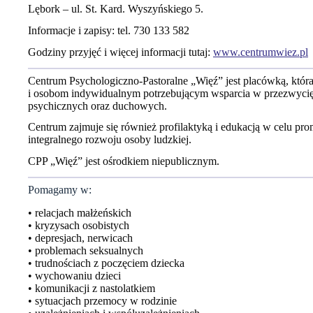
Lębork – ul. St. Kard. Wyszyńskiego 5.
Informacje i zapisy: tel. 730 133 582
Godziny przyjęć i więcej informacji tutaj:
www.centrumwiez.pl
Centrum Psychologiczno-Pastoralne „Więź” jest placówką, która
i osobom indywidualnym potrzebującym wsparcia w przezwycię
psychicznych oraz duchowych.
Centrum zajmuje się również profilaktyką i edukacją w celu pr
integralnego rozwoju osoby ludzkiej.
CPP „Więź” jest ośrodkiem niepublicznym.
Pomagamy w:
• relacjach małżeńskich
• kryzysach osobistych
• depresjach, nerwicach
• problemach seksualnych
• trudnościach z poczęciem dziecka
• wychowaniu dzieci
• komunikacji z nastolatkiem
• sytuacjach przemocy w rodzinie