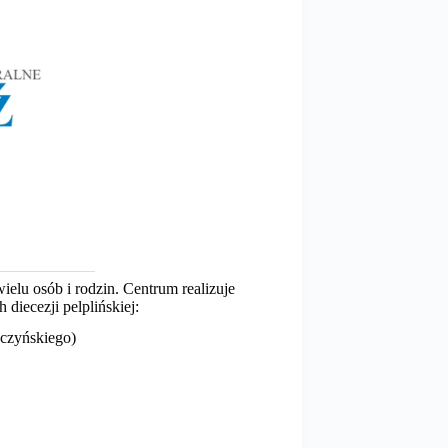
elu osób i rodzin. Centrum realizuje
diecezji pelplińskiej:
pczyńskiego)