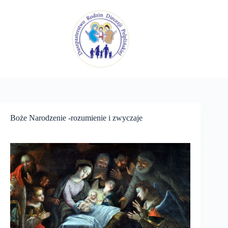
Przejdź
do
treści
Boże Narodzenie -rozumienie i zwyczaje