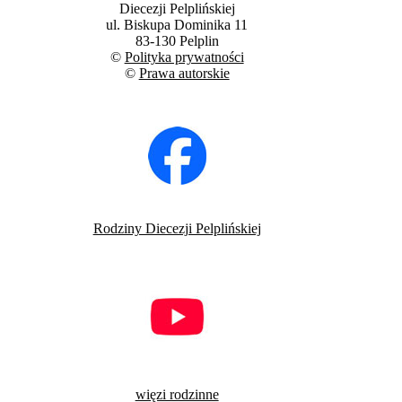
Diecezji Pelplińskiej
ul. Biskupa Dominika 11
83-130 Pelplin
©
Polityka prywatności
©
Prawa autorskie
Rodziny Diecezji Pelplińskiej
więzi rodzinne