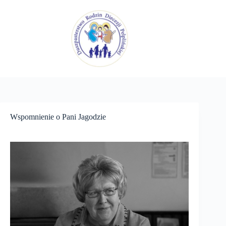
Przejdź
do
treści
Wspomnienie o Pani Jagodzie