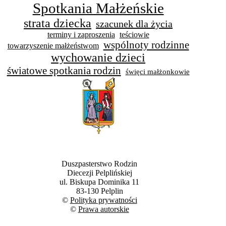
Spotkania Małżeńskie
strata dziecka
szacunek dla życia
terminy i zaproszenia
teściowie
wspólnoty rodzinne
towarzyszenie małżeństwom
wychowanie dzieci
światowe spotkania rodzin
święci małżonkowie
Duszpasterstwo Rodzin
Diecezji Pelplińskiej
ul. Biskupa Dominika 11
83-130 Pelplin
©
Polityka prywatności
©
Prawa autorskie