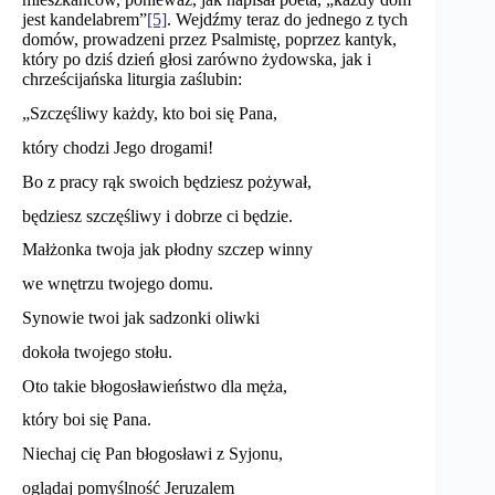
jest kandelabrem”
[5]
. Wejdźmy teraz do jednego z tych
domów, prowadzeni przez Psalmistę, poprzez kantyk,
który po dziś dzień głosi zarówno żydowska, jak i
chrześcijańska liturgia zaślubin:
„Szczęśliwy każdy, kto boi się Pana,
który chodzi Jego drogami!
Bo z pracy rąk swoich będziesz pożywał,
będziesz szczęśliwy i dobrze ci będzie.
Małżonka twoja jak płodny szczep winny
we wnętrzu twojego domu.
Synowie twoi jak sadzonki oliwki
dokoła twojego stołu.
Oto takie błogosławieństwo dla męża,
który boi się Pana.
Niechaj cię Pan błogosławi z Syjonu,
oglądaj pomyślność Jeruzalem