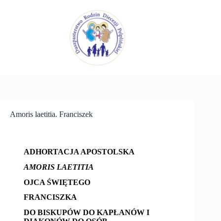
Przejdź
do
treści
Amoris laetitia. Franciszek
ADHORTACJA APOSTOLSKA
AMORIS LAETITIA
OJCA ŚWIĘTEGO
FRANCISZKA
DO BISKUPÓW
DO KAPŁANÓW I